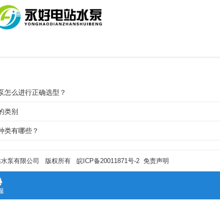
泵怎么进行正确选型？
的类别
种类有哪些？
站水泵有限公司 版权所有
皖ICP备20011871号-2
免责声明
服