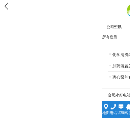
公司资讯
所有栏目
化学清洗
加药装置
离心泵的
合肥永好电
地图
电话
咨询
客